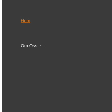
Hem
Om Oss