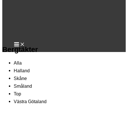
Bergtäkter
Alla
Halland
Skåne
Småland
Top
Västra Götaland