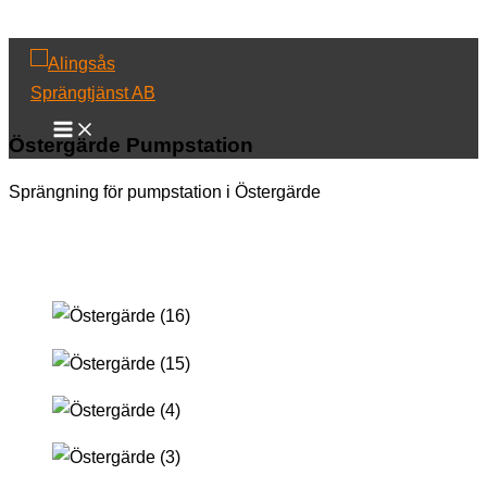
Hoppa till innehåll
Östergärde Pumpstation
Sprängning för pumpstation i Östergärde