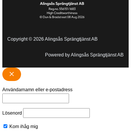
Copyright © 2026 Alingsås Sprängtjänst AB
Powered by Alingsås Sprängtjänst AB
Användarnamn eller e-postadress
Lösenord
Kom ihåg mig