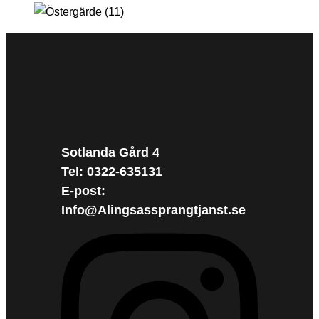
Sotlanda Gård 4
Tel: 0322-635131
E-post:
Info@Alingsassprangtjanst.se