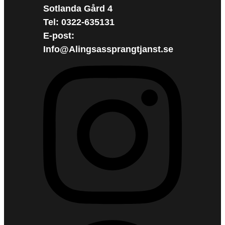
Sotlanda Gård 4
Tel: 0322-635131
E-post:
Info@Alingsassprangtjanst.se