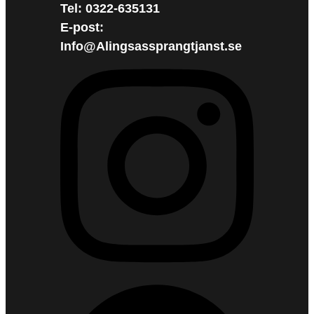
Tel: 0322-635131
E-post:
Info@Alingsassprangtjanst.se