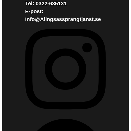
Tel: 0322-635131
E-post:
Info@Alingsassprangtjanst.se