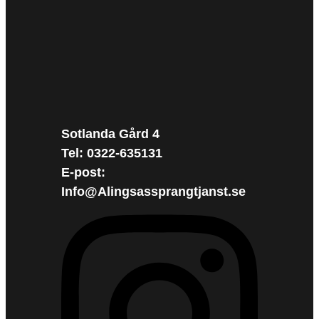
Sotlanda Gård 4
Tel: 0322-635131
E-post:
Info@Alingsassprangtjanst.se