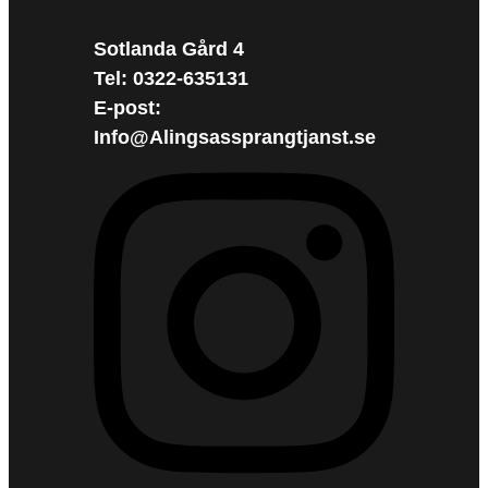
Sotlanda Gård 4
Tel: 0322-635131
E-post:
Info@Alingsassprangtjanst.se