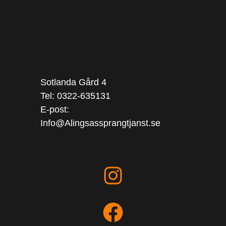
Sotlanda Gård 4
Tel: 0322-635131
E-post:
Info@Alingsassprangtjanst.se