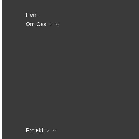
Hem
Om Oss
Projekt