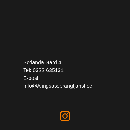
Sotlanda Gård 4
Tel: 0322-635131
E-post:
Info@Alingsassprangtjanst.se