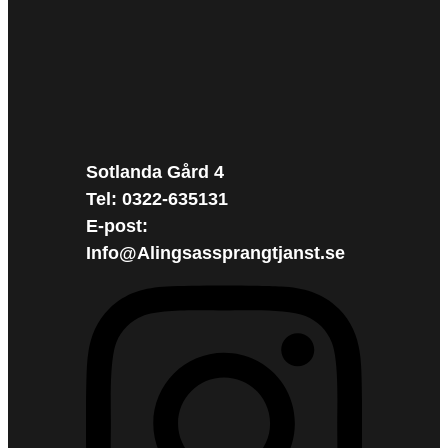
Sotlanda Gård 4
Tel: 0322-635131
E-post:
Info@Alingsassprangtjanst.se