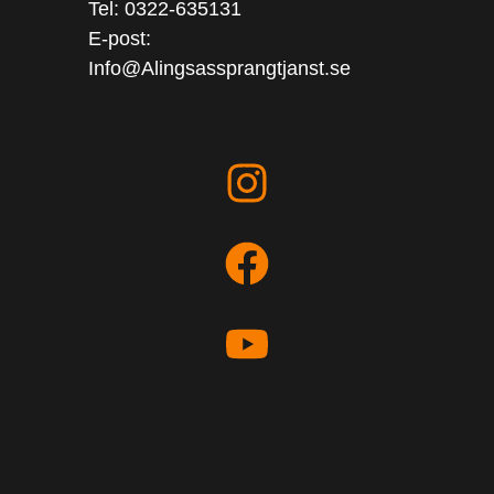
Tel: 0322-635131
E-post:
Info@Alingsassprangtjanst.se