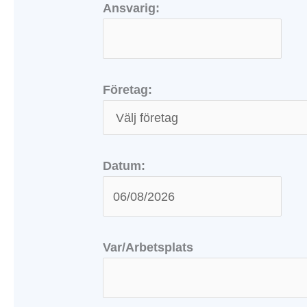
Ansvarig:
Företag:
Datum:
Var/Arbetsplats