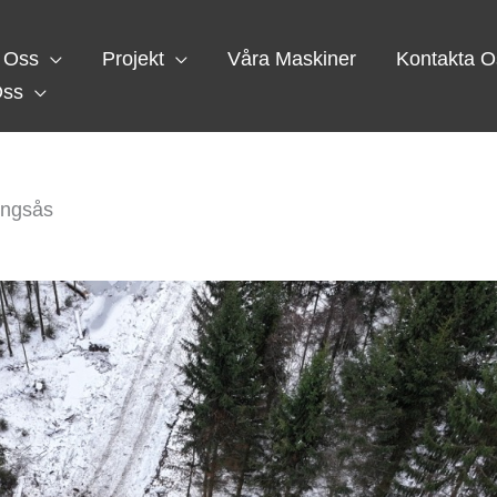
 Oss
Projekt
Våra Maskiner
Kontakta O
Oss
lingsås