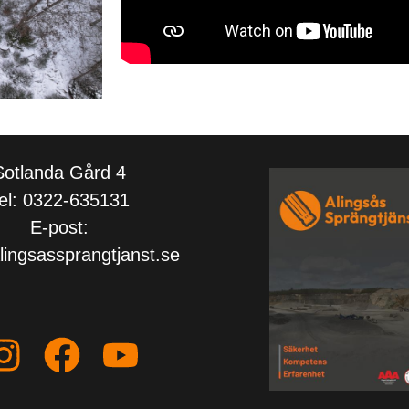
Sotlanda Gård 4
el: 0322-635131
E-post:
ingsassprangtjanst.se