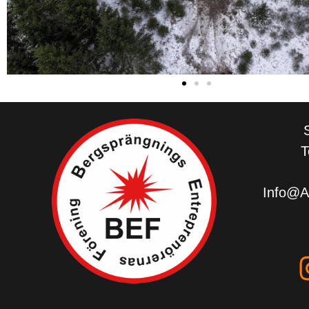
T
Info@Al