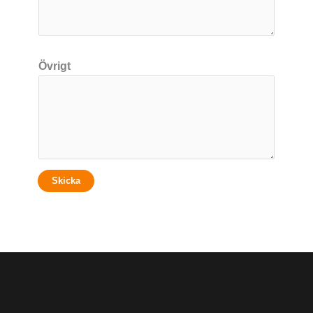
Övrigt
Skicka