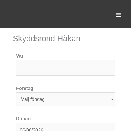
Hoppa
till
innehåll
Skyddsrond Håkan
Var
Företag
Datum