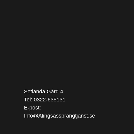
Sotlanda Gård 4
Tel: 0322-635131
E-post:
Info@Alingsassprangtjanst.se