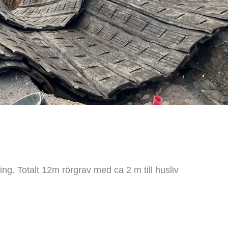
g. Totalt 12m rörgrav med ca 2 m till husliv