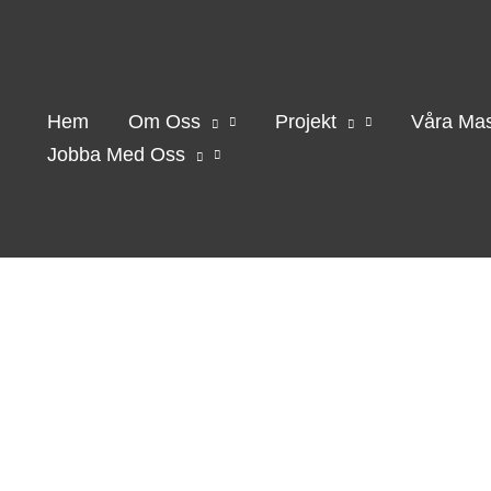
Hem
Om Oss
Projekt
Våra Mas
Jobba Med Oss