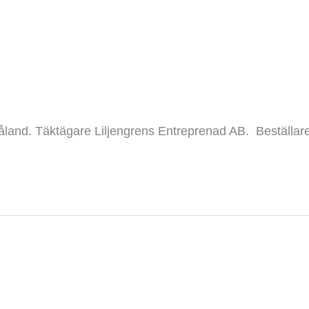
åland. Täktägare Liljengrens Entreprenad AB. Beställa